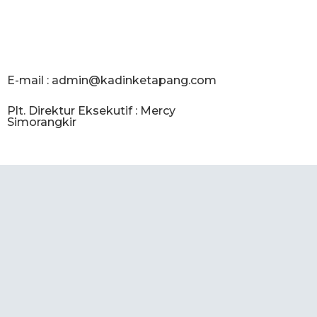
E-mail :
admin@kadinketapang.com
Plt. Direktur Eksekutif : Mercy
Simorangkir