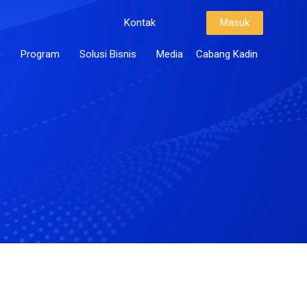
Kontak
Masuk
i
Program
Solusi Bisnis
Media
Cabang Kadin