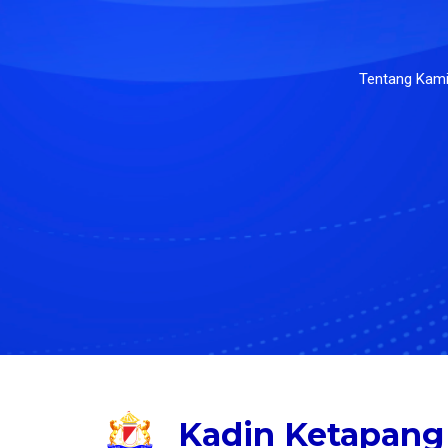
Tentang Kam
Kadin Ketapang