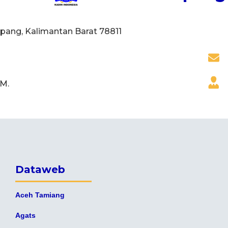
apang, Kalimantan Barat 78811
.M.
Dataweb
Aceh Tamiang
Agats