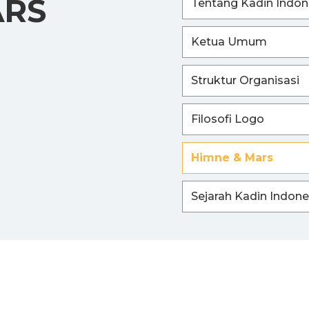
ARS
Tentang Kadin Indon
Ketua Umum
Struktur Organisasi
Filosofi Logo
Himne & Mars
Sejarah Kadin Indone