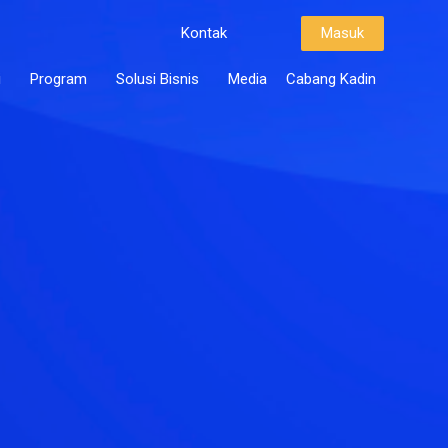
Kontak
Masuk
i
Program
Solusi Bisnis
Media
Cabang Kadin