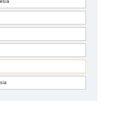
esia
sia